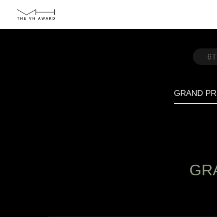
6
GRAND PRI
GRA