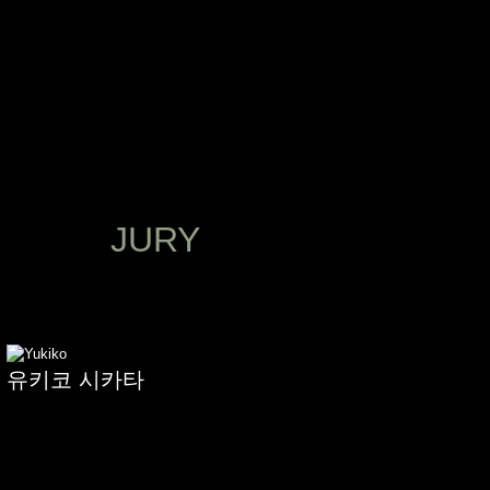
JURY
경
유키코 시카타