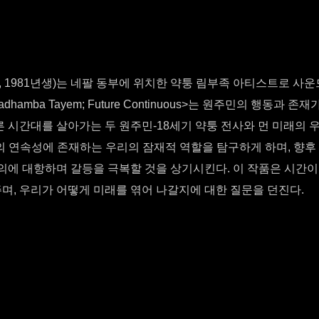
MBU, 1981년생)는 네팔 동부에 위치한 약퉁 림부족 아티스트로 사운
amba Tayem; Future Continuous>는 원주민의 행동과 
 시간대를 살아가는 두 원주민-18세기 약퉁 전사와 먼 미래의 
 연속성에 존재하는 우리의 잠재적 역할을 탐구하게 하며, 향후
의에 대항하며 갈등을 극복할 것을 상기시킨다. 이 작품은 시간이
, 우리가 어떻게 미래를 엮어 나갈지에 대한 질문을 던진다.